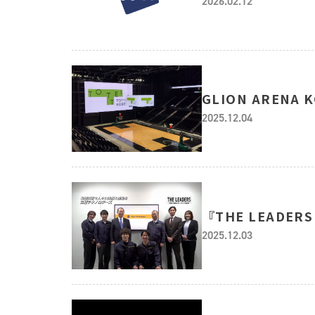
2026.02.12
GLION ARE
2025.12.04
『THE LEAD
2025.12.03