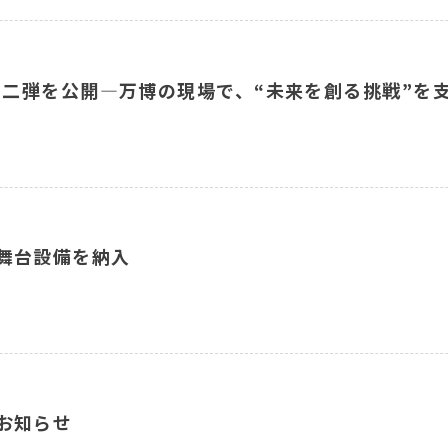
」第二弾を公開―万博の現場で、“未来を創る挑戦”を
舞台設備を納入
お知らせ