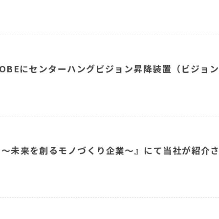
NA KOBEにセンターハングビジョン昇降装置（ビジ
ERS 〜未来を創るモノづくり企業〜』にて当社が紹介