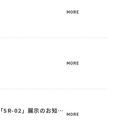
MORE
MORE
SR-02」展示のお知ら
MORE