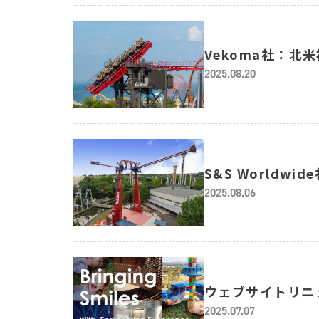
Vekoma社：北米
知らせ
2025.08.20
S&S World
2025.08.06
ウェブサイトリニ
2025.07.07