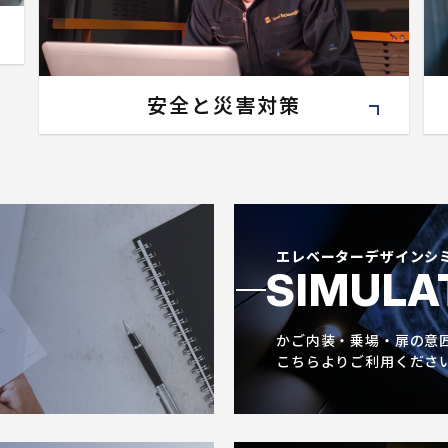
安全と災害対策
エレベーターデザインシ
SIMULA
かご内装・乗場・扉の意
。
こちらよりご利用くださ