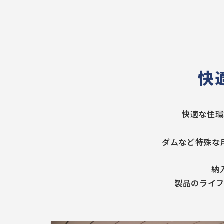
快
快適な住環
ダムなど特殊な
納
製品のライ