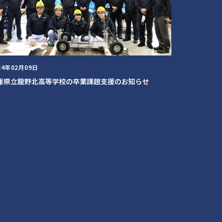
24年02月09日
庫県立龍野北高等学校の卒業課題支援のお知らせ