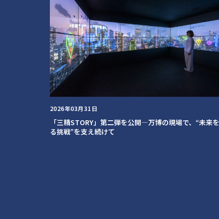
2026年03月31日
「三精STORY」第二弾を公開―万博の現場で、“未来
る挑戦”を支え続けて