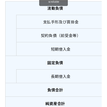
scrollable
流動負債
支払手形及び買掛金
契約負債（前受金等）
短期借入金
固定負債
長期借入金
負債合計
純資産合計