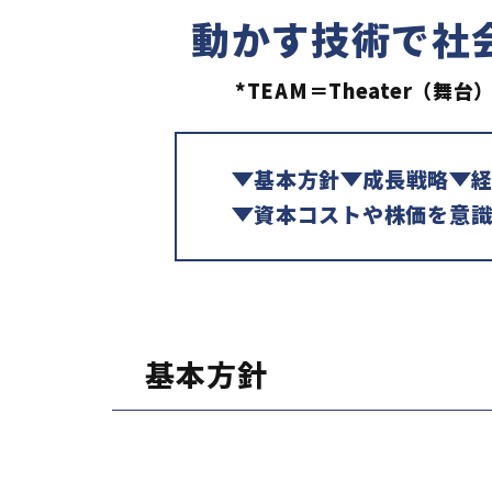
動かす技術で社
*TEAM＝Theater（舞台
基本方針
成長戦略
資本コストや株価を意識
基本方針