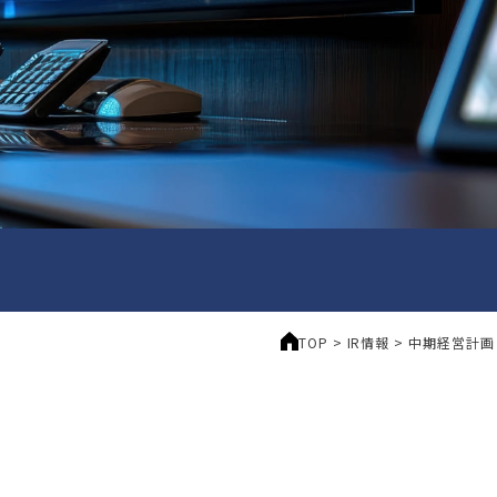
TOP
>
IR情報
>
中期経営計画