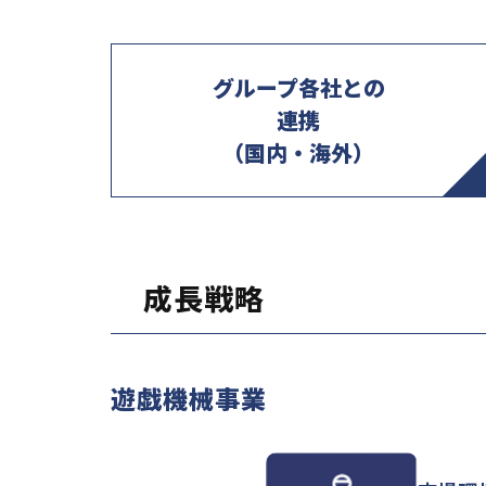
グループ各社との
連携
（国内・海外）
成長戦略
遊戯機械事業