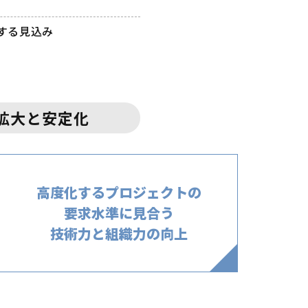
する見込み
拡大と安定化
高度化する
プロジェクトの
要求水準に見合う
技術力と組織力の
向上