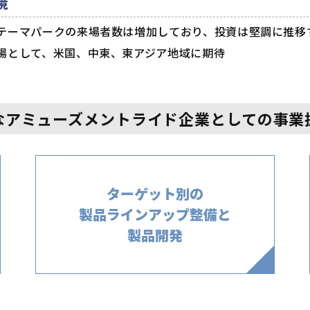
境
テーマパークの来場者数は増加しており、投資は堅調に推移
場として、米国、中東、東アジア地域に期待
なアミューズメントライド企業
としての事業
ターゲット別の
製品ラインアップ
整備と
製品開発