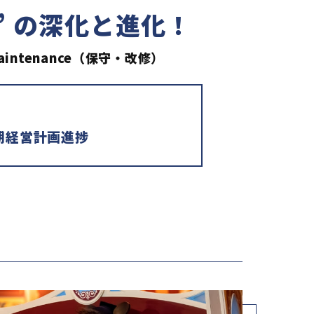
ei” の深化と進化！
aintenance（保守・改修）
期経営計画進捗