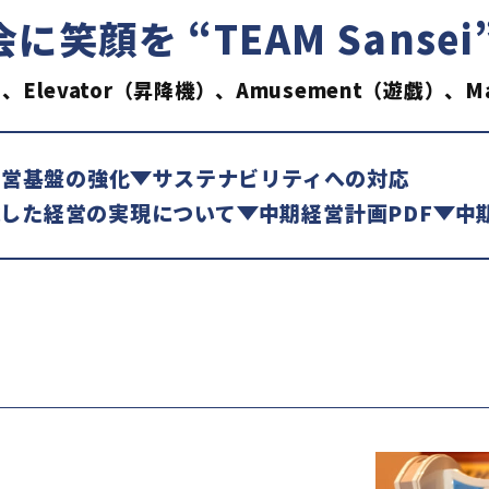
会に笑顔を
“TEAM Sans
）、Elevator（昇降機）、Amusement（遊戯）、M
経営基盤の強化
サステナビリティへの対応
した経営の実現について
中期経営計画PDF
中