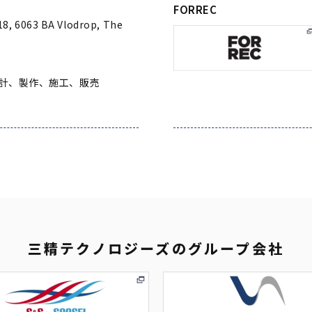
FORREC
8, 6063 BA Vlodrop, The
計、製作、施工、販売
三精テクノロジーズの
グループ会社