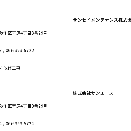
サンセイメンテナンス株式
淀川区宮原4丁目3番29号
8 / 06(6393)5722
守改修工事
株式会社サンエース
淀川区宮原4丁目3番29号
4 / 06(6393)5724