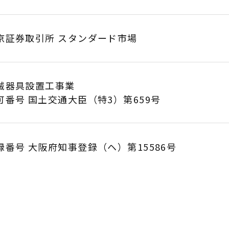
京証券取引所 スタンダード市場
械器具設置工事業
可番号 国土交通大臣（特3）第659号
録番号 大阪府知事登録（ヘ）第15586号