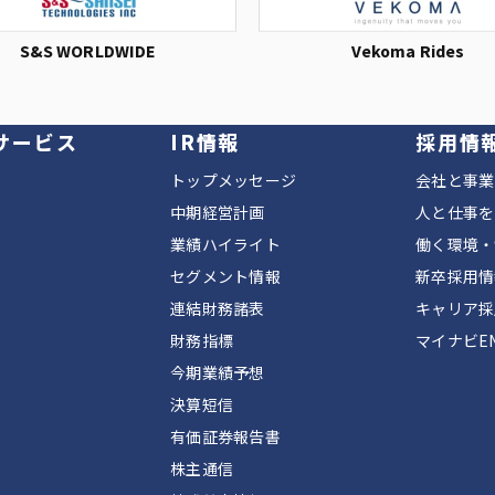
S&S WORLDWIDE
Vekoma Rides
サービス
IR情報
採用情
トップメッセージ
会社と事業
中期経営計画
人と仕事を
業績ハイライト
働く環境・
セグメント情報
新卒採用情
連結財務諸表
キャリア採
財務指標
マイナビEN
今期業績予想
決算短信
有価証券報告書
株主通信