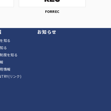
FORREC
報
お知らせ
を知る
知る
制度を知る
報
用情報
TRY(リンク)