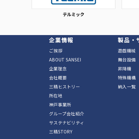
テルミック
企業情報
製品・
ご挨拶
遊戯機械
ABOUT SANSEI
舞台設備
企業理念
昇降機
会社概要
特殊機構
三精ヒストリー
納入一覧
所在地
神戸事業所
グループ会社紹介
サステナビリティ
三精STORY