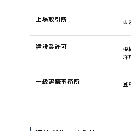
上場取引所
東
建設業許可
機
許
一級建築事務所
登