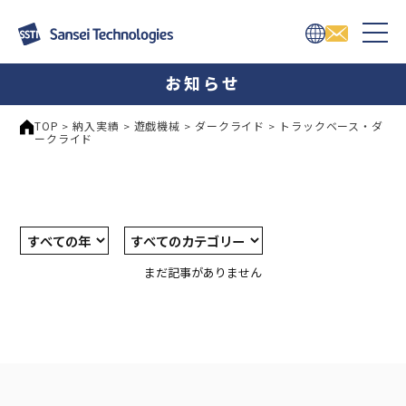
お知らせ
TOP
納入実績
遊戯機械
ダークライド
トラックベース・ダ
>
>
>
>
ークライド
まだ記事がありません