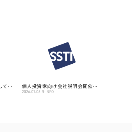
しての
個人投資家向け会社説明会開催の
2026.07.06
IR-INFO
知らせ
お知らせ