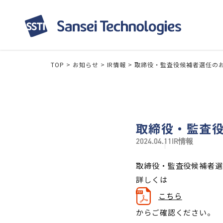
TOP
>
お知らせ
>
IR情報
>
取締役・監査役候補者選任の
取締役・監査
2024.04.11
IR情報
取締役・監査役候補者選
詳しくは
こちら
からご確認ください。