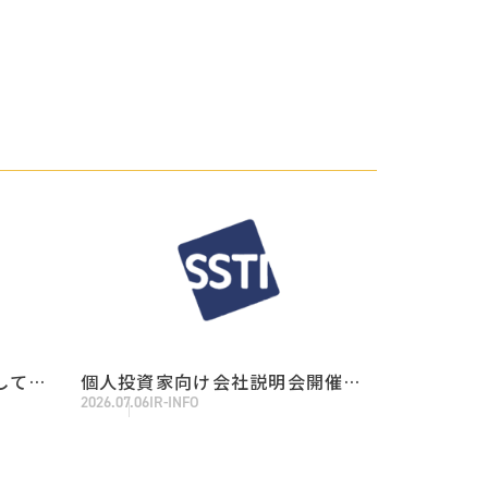
しての
個人投資家向け会社説明会開催の
2026.07.06
IR-INFO
知らせ
お知らせ