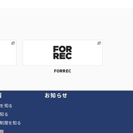
FORREC
報
お知らせ
を知る
知る
制度を知る
報