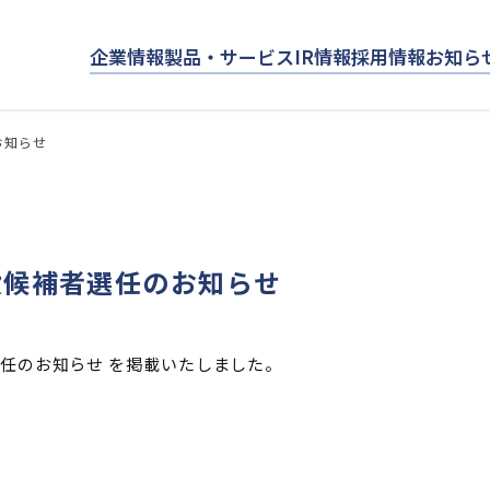
企業情報
製品・サービス
IR情報
採用情報
お知ら
お知らせ
役候補者選任のお知らせ
任のお知らせ を掲載いたしました。