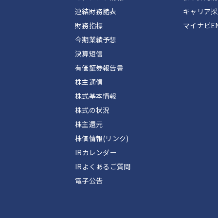
連結財務諸表
キャリア採
財務指標
マイナビEN
今期業績予想
決算短信
有価証券報告書
株主通信
株式基本情報
株式の状況
株主還元
株価情報(リンク)
IRカレンダー
IRよくあるご質問
電子公告