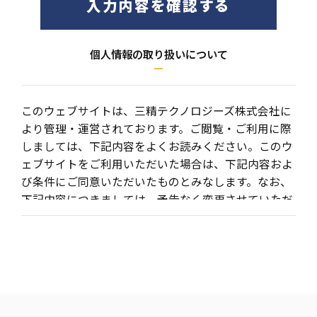
入力内容を確認する
個人情報の取り扱いについて
このウェブサイトは、三精テクノロジーズ株式会社に
より管理・運営されております。ご閲覧・ご利用に際
しましては、下記内容をよくお読みください。このウ
ェブサイトをご利用いただいた場合は、下記内容およ
び条件にご同意いただいたものとみなします。なお、
下記内容につきましては、予告なく変更させていただ
く場合がございますので、あらかじめご了承くださ
い。
個人情報の取り扱い
当社ウェブサイトにおける、個人情報の取り扱いに関
しましては、管理責任者の下、適切な管理を行うとと
もに、外部への流出防止に努めております。また外部