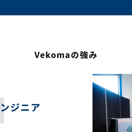
Vekomaの強み
l
エンジニア