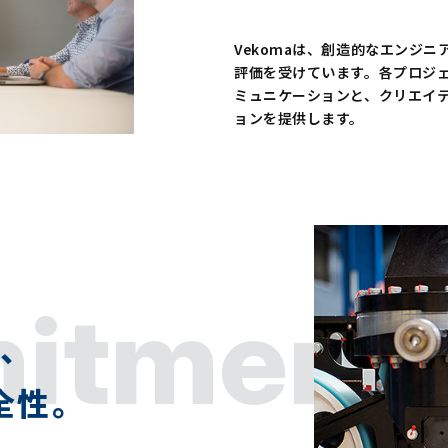
Vekomaは、創造的なエンジ
評価を受けています。各プロジ
ミュニケーションと、クリエイ
ョンを提供します。
itment
頼、
全性。