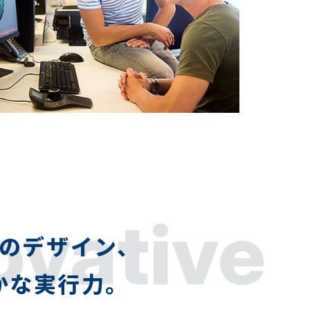
ovative
のデザイン、
かな実行力。