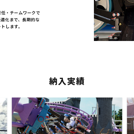
責任・チームワークで
最適化まで、長期的な
ートします。
納入実績