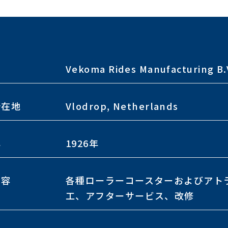
名
Vekoma Rides Manufacturing B.
所在地
Vlodrop, Netherlands
年
1926年
内容
各種ローラーコースターおよびアト
工、アフターサービス、改修