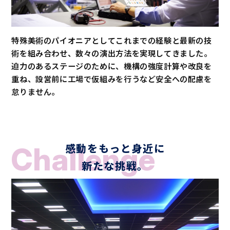
特殊美術のパイオニアとしてこれまでの経験と最新の技
術を組み合わせ、数々の演出方法を実現してきました。
迫力のあるステージのために、機構の強度計算や改良を
重ね、設営前に工場で仮組みを行うなど安全への配慮を
怠りません。
感動をもっと身近に
Challenge
新たな挑戦。