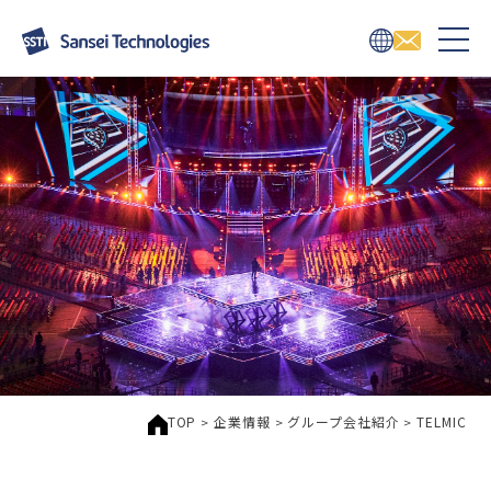
TOP
企業情報
グループ会社紹介
TELMIC
>
>
>