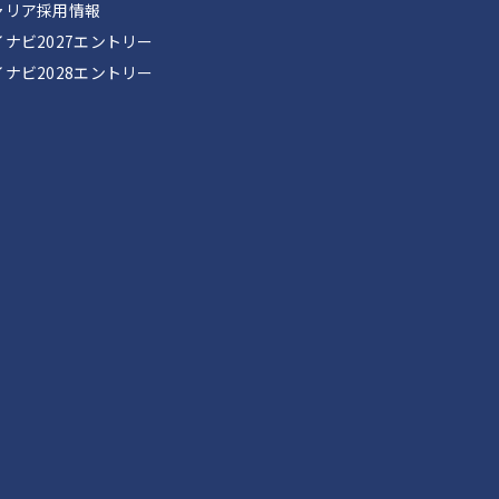
ャリア採用情報
イナビ2027エントリー
イナビ2028エントリー