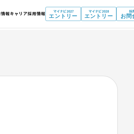
マイナビ2027
マイナビ2028
採
用情報
キャリア採用情報
エントリー
エントリー
お問