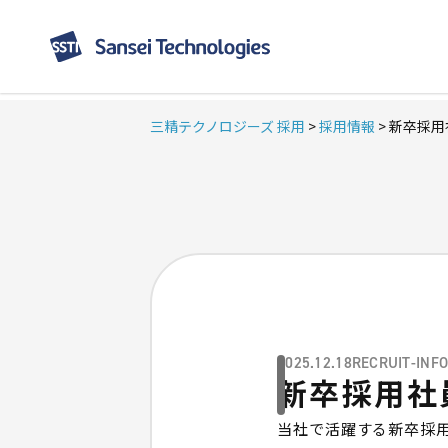
三精テクノロジーズ 採用
>
採用情報
>
新卒採用
2025.12.18
RECRUIT-INF
新卒採用社
当社で活躍する新卒採