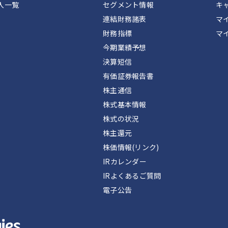
入一覧
セグメント情報
キ
連結財務諸表
マ
財務指標
マ
今期業績予想
決算短信
有価証券報告書
株主通信
株式基本情報
株式の状況
株主還元
株価情報(リンク)
IRカレンダー
IRよくあるご質問
電子公告