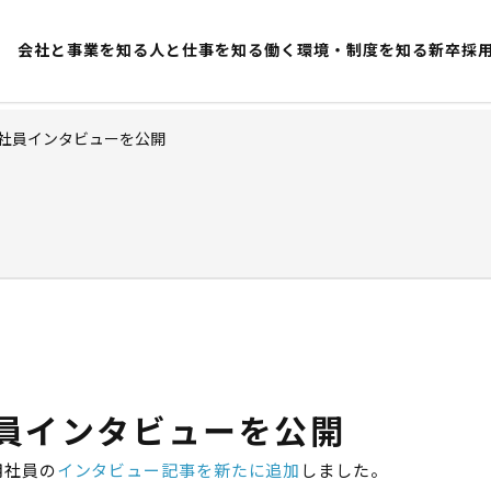
会社と事業を知る
人と仕事を知る
働く環境・制度を知る
新卒採
社員インタビューを公開
O
員インタビューを公開
用社員の
インタビュー記事を新たに追加
しました。