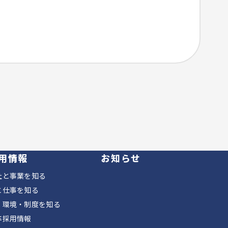
用情報
お知らせ
社と事業を知る
と仕事を知る
く環境・制度を知る
卒採用情報