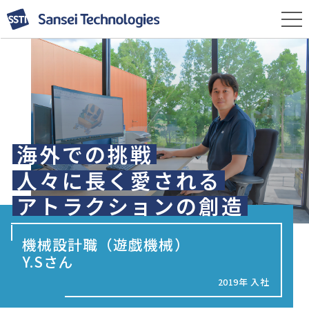
海外での挑戦
人々に長く愛される
アトラクションの創造
機械設計職（遊戯機械）
Y.Sさん
2019年 入社