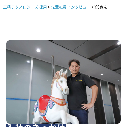
三精テクノロジーズ 採用
>
先輩社員インタビュー
>
Y.Sさん