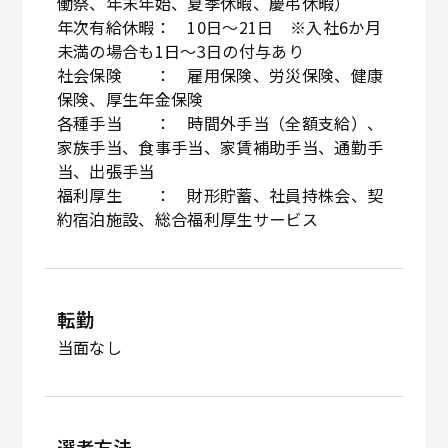
働祭、年末年始、夏季休暇、慶弔休暇）
年次有給休暇： 10日～21日 ※入社6か月
未満の場合も1日～3日の付与あり
社会保険 ： 雇用保険、労災保険、健康
保険、厚生年金保険
各種手当 ： 時間外手当（全額支給）、
家族手当、食事手当、家賃補助手当、通勤手
当、出張手当
福利厚生 ： 財形貯蓄、社員持株会、契
約宿泊施設、総合福利厚生サービス
転勤
当面なし
選考方法